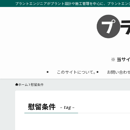
プラントエンジニアがプラント設計や施工管理を中心に、プラントエン
※ 当サ
このサイトについて。
お問い合わ
ホーム
慰留条件
慰留条件
– tag –