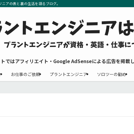
ジニアの表と裏の生活を語るブログ。
イトではアフィリエイト・Google AdSenseによる広告を掲載
せ
お仕事のご依頼
プラントエンジニア
ソロツーの勧め