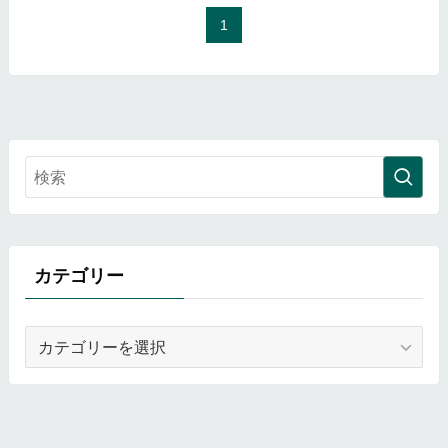
1
カテゴリー
カ
テ
ゴ
リ
ー