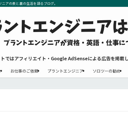
ジニアの表と裏の生活を語るブログ。
イトではアフィリエイト・Google AdSenseによる広告を掲載
せ
お仕事のご依頼
プラントエンジニア
ソロツーの勧め