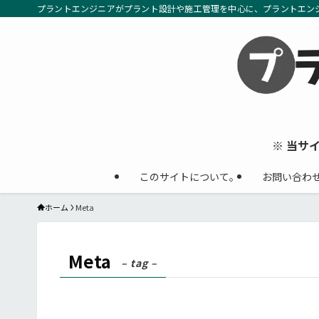
プラントエンジニアがプラント設計や施工管理を中心に、プラントエン
※ 当サ
このサイトについて。
お問い合わ
ホーム
Meta
Meta
– tag –