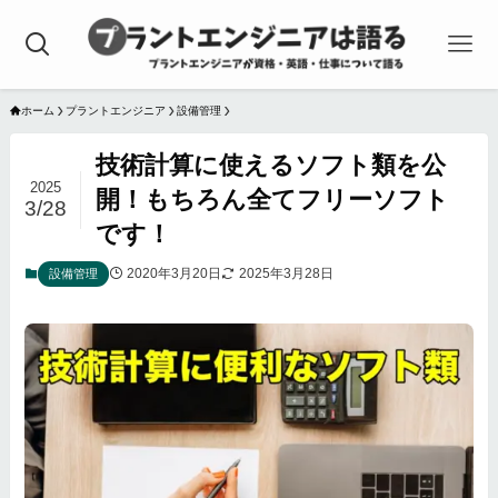
ホーム
プラントエンジニア
設備管理
技術計算に使えるソフト類を公
2025
開！もちろん全てフリーソフト
3/28
です！
2020年3月20日
2025年3月28日
設備管理