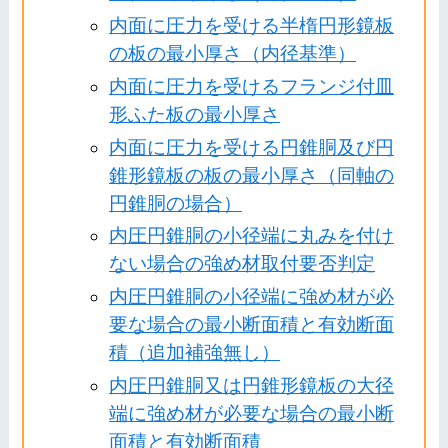
内面に圧力を受ける半楕円形鏡板
の板の最小厚さ（内径基準）
内面に圧力を受けるフランジ付皿
形ふた板の最小厚さ
内面に圧力を受ける円錐胴及び円
錐形鏡板の板の最小厚さ（同軸の
円錐胴の場合）
内圧円錐胴の小径端に丸みを付け
ない場合の強め材取付要否判定
内圧円錐胴の小径端に強め材が必
要な場合の最小断面積と有効断面
積（追加補強無し）
内圧円錐胴又は円錐形鏡板の大径
端に強め材が必要な場合の最小断
面積と有効断面積