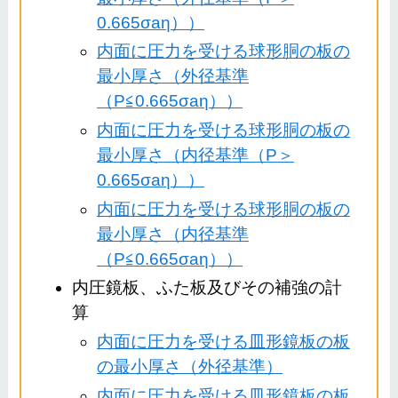
0.665σaη））
内面に圧力を受ける球形胴の板の
最小厚さ（外径基準
（P≦0.665σaη））
内面に圧力を受ける球形胴の板の
最小厚さ（内径基準（P＞
0.665σaη））
内面に圧力を受ける球形胴の板の
最小厚さ（内径基準
（P≦0.665σaη））
内圧鏡板、ふた板及びその補強の計
算
内面に圧力を受ける皿形鏡板の板
の最小厚さ（外径基準）
内面に圧力を受ける皿形鏡板の板