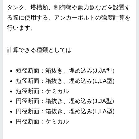
タンク、塔槽類、制御盤や動力盤などを設置す
る際に使用する、アンカーボルトの強度計算を
行います。
計算できる種類としては
短径断面：箱抜き、埋め込み(J,JA型）
短径断面：箱抜き、埋め込み(L,LA型)
短径断面：ケミカル
円径断面：箱抜き、埋め込み(J,JA型)
円径断面：箱抜き、埋め込み(L,LA型)
円径断面：ケミカル