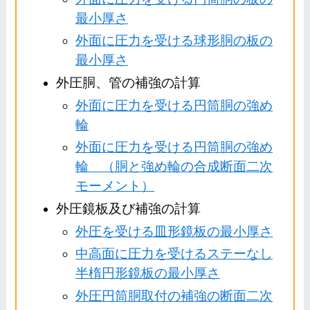
最小厚さ
外面に圧力を受ける球形胴の板の
最小厚さ
外圧胴、管の補強の計算
外面に圧力を受ける円筒胴の強め
輪
外面に圧力を受ける円筒胴の強め
輪 （胴と強め輪の合成断面二次
モーメント）
外圧鏡板及び補強の計算
外圧を受ける皿形鏡板の最小厚さ
中高面に圧力を受けるステーなし
半楕円形鏡板の最小厚さ
外圧円筒胴取付の補強の断面二次