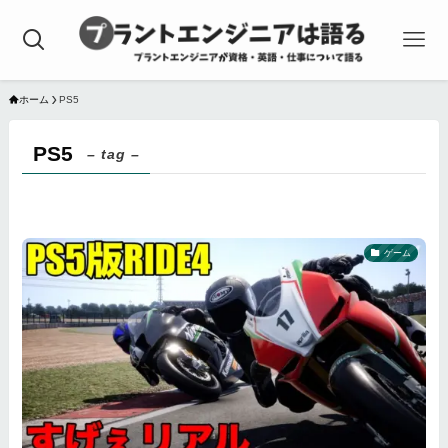
ホーム
PS5
PS5
– tag –
ゲーム