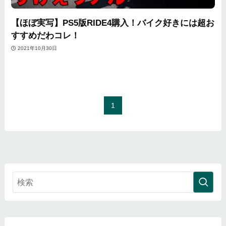
【ほぼ実写】PS5版RIDE4購入！バイク好きには超お
すすめだわコレ！
2021年10月30日
1