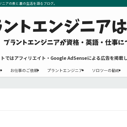
ジニアの表と裏の生活を語るブログ。
イトではアフィリエイト・Google AdSenseによる広告を掲載
せ
お仕事のご依頼
プラントエンジニア
ソロツーの勧め