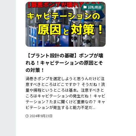
回転機器
【プラント設計の基礎】ポンプが壊
れる！キャビテーションの原因とそ
の対策！
渦巻きポンプを選定しようと思うんだけど注
意すべきところはどこですか？ そうだね！流
量や揚程というところは基本。注意すべきと
ころはキャビテーションの発生だね！ キャビ
テーション？たまに聞くけど重要なの？ キャ
ビテーションが発生すると能力不足だ...
2024年9月23日