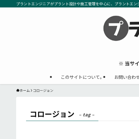
プラントエンジニアがプラント設計や施工管理を中心に、プラントエン
※ 当サ
このサイトについて。
お問い合わ
ホーム
コロージョン
コロージョン
– tag –