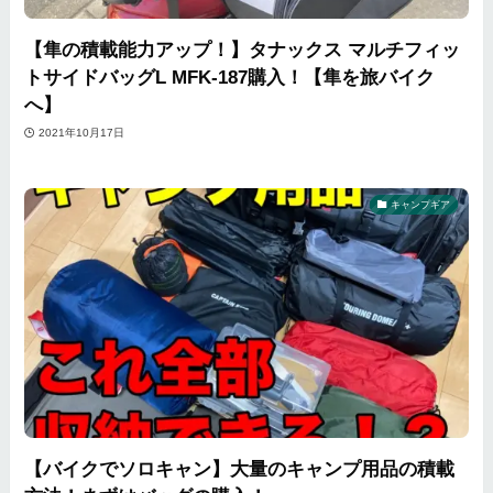
【隼の積載能力アップ！】タナックス マルチフィッ
トサイドバッグL MFK-187購入！【隼を旅バイク
へ】
2021年10月17日
キャンプギア
【バイクでソロキャン】大量のキャンプ用品の積載