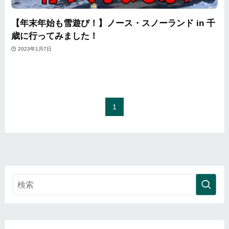
【年末年始も雪遊び！】ノース・スノーランド in 千
歳に行ってみました！
2023年1月7日
1