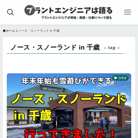
ホーム
ノース・スノーランド in 千歳
ノース・スノーランド in 千歳
– tag –
北海道