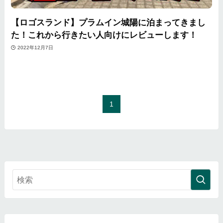
【ロゴスランド】プラムイン城陽に泊まってきまし
た！これから行きたい人向けにレビューします！
2022年12月7日
1