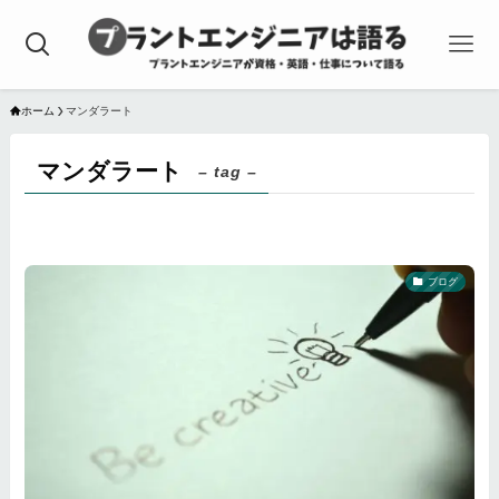
ホーム
マンダラート
マンダラート
– tag –
ブログ