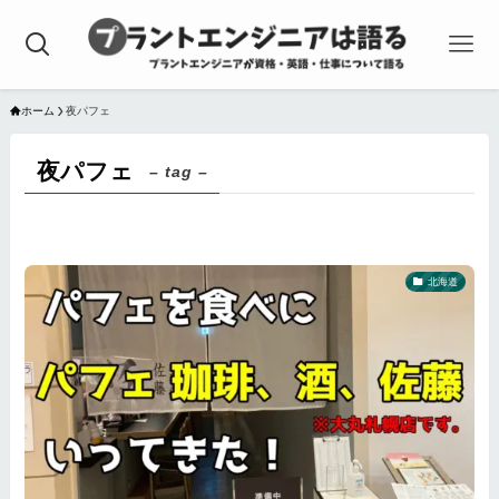
ホーム
夜パフェ
夜パフェ
– tag –
北海道