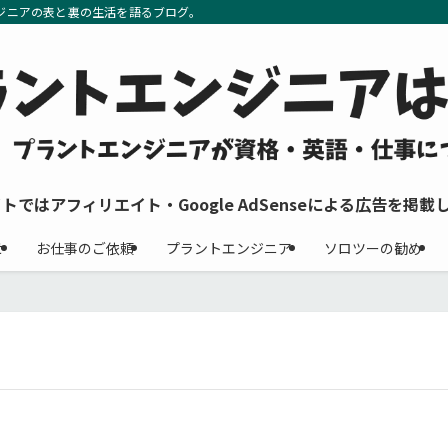
ジニアの表と裏の生活を語るブログ。
イトではアフィリエイト・Google AdSenseによる広告を掲載
せ
お仕事のご依頼
プラントエンジニア
ソロツーの勧め