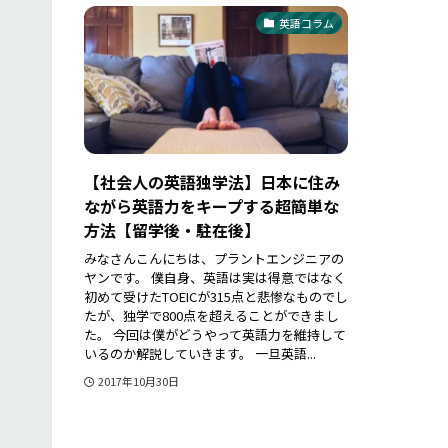
英語コラム
【社会人の英語独学法】日本に住み
ながら英語力をキープする超簡単な
方法【留学後・駐在後】
みなさんこんにちは、プラントエンジニアの
ヤンです。 僕自身、英語は実は得意ではなく
初めて受けたTOEICが315点と悲惨なものでし
たが、独学で800点を超えることができまし
た。 今回は僕がどうやって英語力を維持して
いるのか解説していきます。 一旦英語...
2017年10月30日