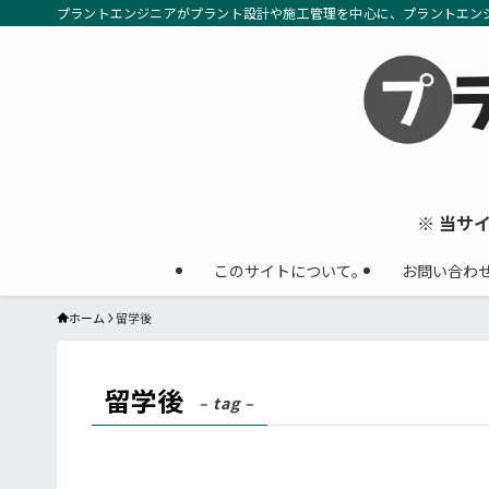
プラントエンジニアがプラント設計や施工管理を中心に、プラントエン
※ 当サ
このサイトについて。
お問い合わ
ホーム
留学後
留学後
– tag –