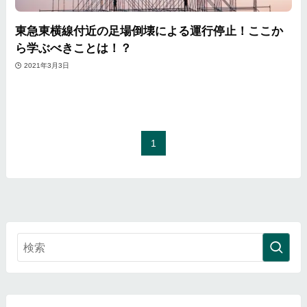
東急東横線付近の足場倒壊による運行停止！ここか
ら学ぶべきことは！？
2021年3月3日
1