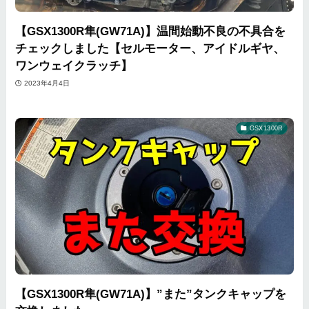
【GSX1300R隼(GW71A)】温間始動不良の不具合を
チェックしました【セルモーター、アイドルギヤ、
ワンウェイクラッチ】
2023年4月4日
GSX1300R
【GSX1300R隼(GW71A)】”また”タンクキャップを