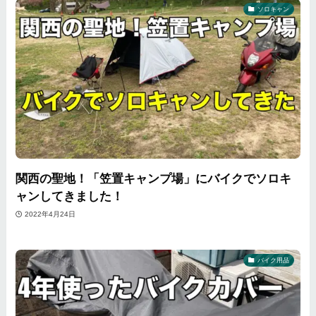
ソロキャン
関西の聖地！「笠置キャンプ場」にバイクでソロキ
ャンしてきました！
2022年4月24日
バイク用品