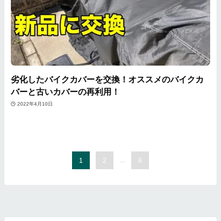
劣化したバイクカバーを交換！オススメのバイクカ
バーと古いカバーの再利用！
2022年4月10日
1
2
...
6