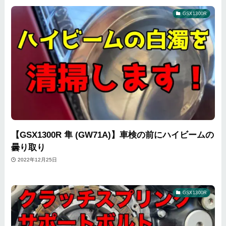
GSX1300R
【GSX1300R 隼 (GW71A)】車検の前にハイビームの
曇り取り
2022年12月25日
GSX1300R