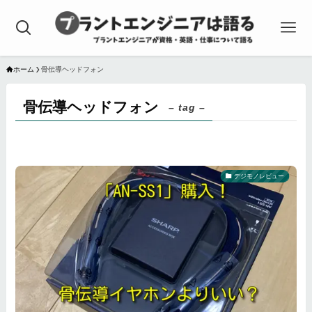
ホーム
骨伝導ヘッドフォン
骨伝導ヘッドフォン
– tag –
デジモノレビュー