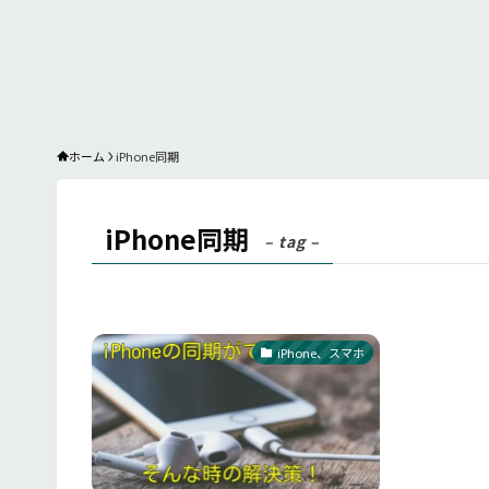
ホーム
iPhone同期
iPhone同期
– tag –
iPhone、スマホ