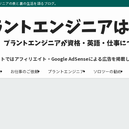
ジニアの表と裏の生活を語るブログ。
イトではアフィリエイト・Google AdSenseによる広告を掲載
せ
お仕事のご依頼
プラントエンジニア
ソロツーの勧め