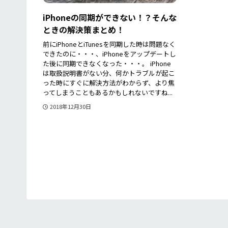
iPhoneの同期ができない！？そんな
ときの解決策まとめ！
前にiPhoneとiTunesを同期した時は問題なく
できたのに・・・、iPhoneをアップデートし
た後に同期できなくなった・・・。 iPhone
は取扱説明書がない分、何かトラブルが起こ
った時にすぐに解決方法がわからず、より焦
ってしまうこともあるかもしれないですね...
2018年12月30日