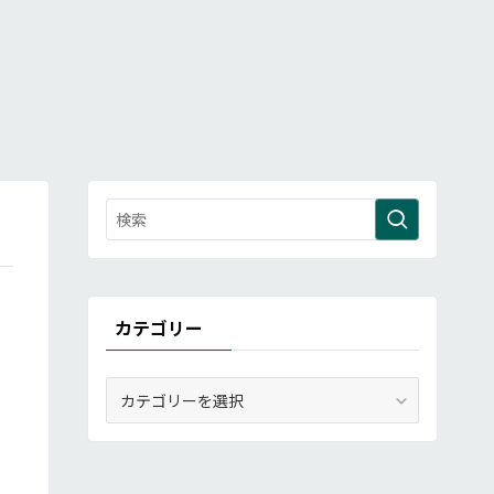
カテゴリー
カ
テ
ゴ
リ
ー