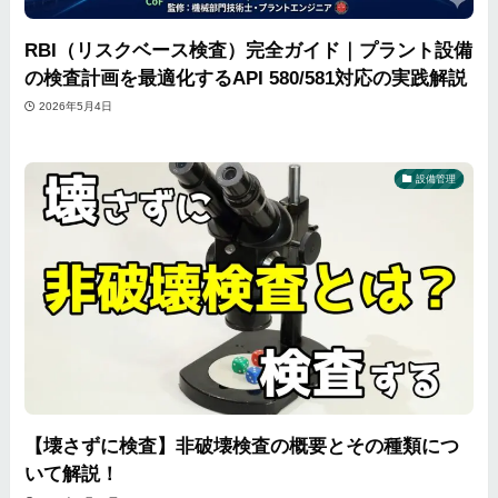
RBI（リスクベース検査）完全ガイド｜プラント設備
の検査計画を最適化するAPI 580/581対応の実践解説
2026年5月4日
設備管理
【壊さずに検査】非破壊検査の概要とその種類につ
いて解説！