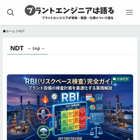
ホーム
NDT
NDT
– tag –
設備管理