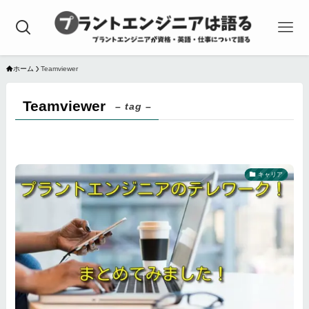
ホーム
Teamviewer
Teamviewer
– tag –
キャリア