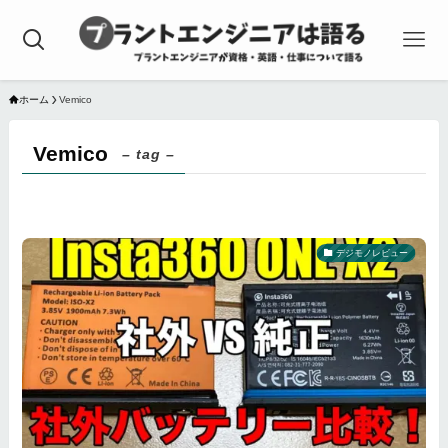
ホーム
Vemico
Vemico
– tag –
デジモノレビュー