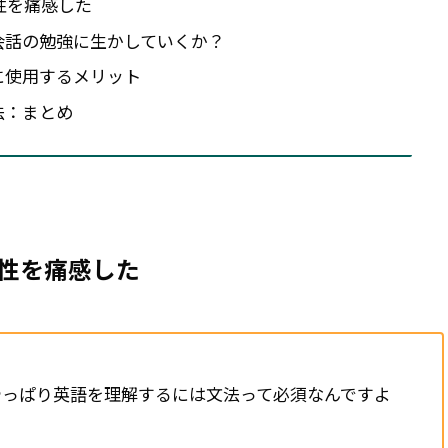
性を痛感した
うに英会話の勉強に生かしていくか？
勉強に使用するメリット
強法：まとめ
性を痛感した
やっぱり英語を理解するには文法って必須なんですよ