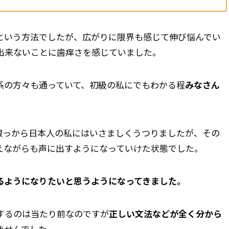
という方法でしたが、広がりに限界も感じて伸び悩んでい
出来ないことに歯痒さを感じていました。
系の方々も通っていて、初級の私にでもわかる程
みなさん
根っから日本人の私にはいさましくうつりましたが、その
えながらも声に出すようになっていけた状態でした。
るようになりたいと思うようになってきました。
するのは当たり前なのですが
正しい文法などが全く分から
ませんでした。