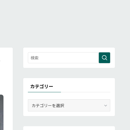
な
カテゴリー
カ
テ
ゴ
リ
ー