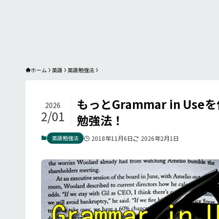
ホーム
英語
英語勉強法
もっとGrammar in 
2026
2/01
勉強法！
英語勉強法
2018年11月6日
2026年2月1日