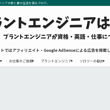
ジニアの表と裏の生活を語るブログ。
イトではアフィリエイト・Google AdSenseによる広告を掲載
せ
お仕事のご依頼
プラントエンジニア
ソロツーの勧め