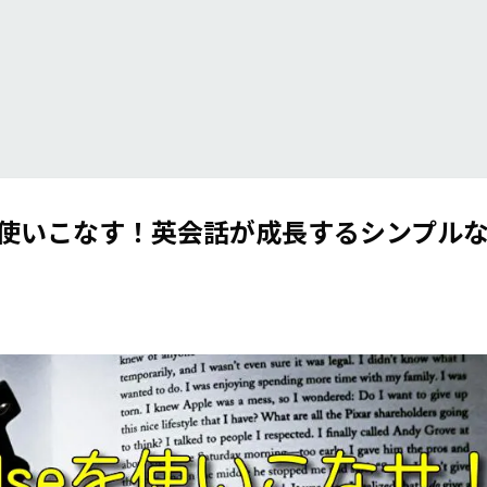
Useを使いこなす！英会話が成長するシンプル