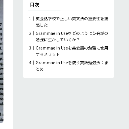
目次
英会話学校で正しい英文法の重要性を痛
感した
Grammae in Useをどのように英会話の
勉強に生かしていくか？
Grammae in Useを英会話の勉強に使用
するメリット
Grammae in Useを使う英語勉強法：ま
とめ