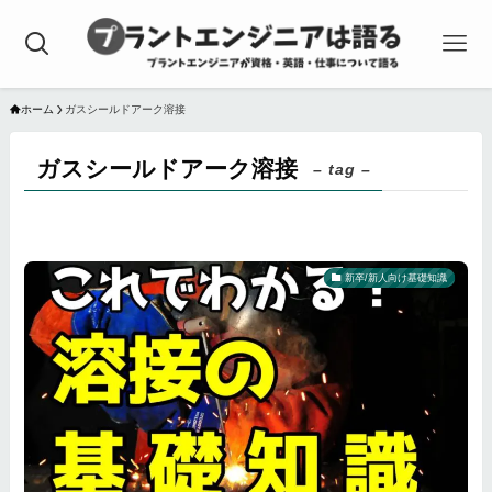
ホーム
ガスシールドアーク溶接
ガスシールドアーク溶接
– tag –
新卒/新人向け基礎知識