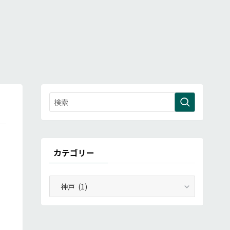
カテゴリー
カ
テ
ゴ
リ
ー