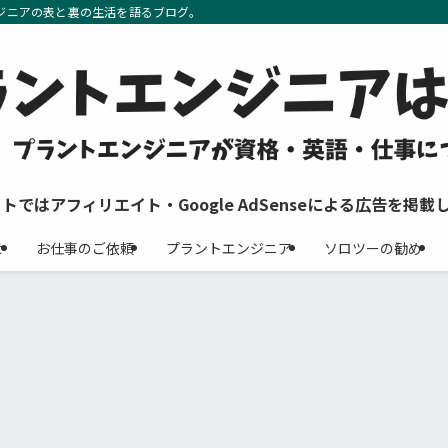
ジニアの表と裏の生活を語るブログ。
イトではアフィリエイト・Google AdSenseによる広告を掲載
せ
お仕事のご依頼
プラントエンジニア
ソロツーの勧め