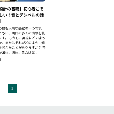
設計の基礎】初心者こそ
しい！音とデシベルの話
】
の最も大切な感覚の一つです。
ともに、周囲の多くの情報を私
ます。 しかし、実際にどのよう
か、またはそれがどのように知
を考えたことがありますか？ 音
固体、液体、または気...
日
1