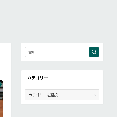
カテゴリー
カ
テ
ゴ
リ
ー