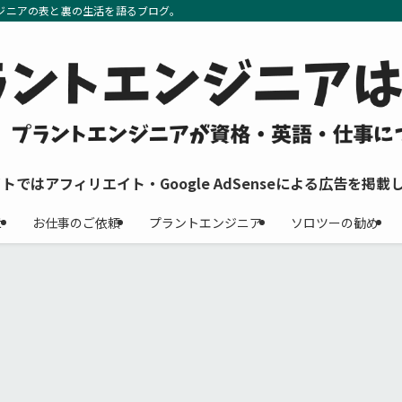
ジニアの表と裏の生活を語るブログ。
イトではアフィリエイト・Google AdSenseによる広告を掲載
せ
お仕事のご依頼
プラントエンジニア
ソロツーの勧め