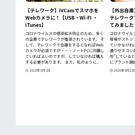
【テレワーク】iVCamでスマホを
【外出自粛
Webカメラに！【USB・Wi-FI ・
テレワーク
iTunes】
てみました
コロナウイルスの感染拡大防止のため、多く
コロナウイル
の企業でテレワークが推奨されています。 そ
現場がストッ
して、テレワークで会議をするとなればWeb
ていかなけれ
カメラが必須ですが・・・ノートPCに内臓し
通りゼネコン
ていればよいのですが、していなければ購入
所”している
する必要があります。 また、私のように...
にプラント建設
2020年5月1日
2020年4月29