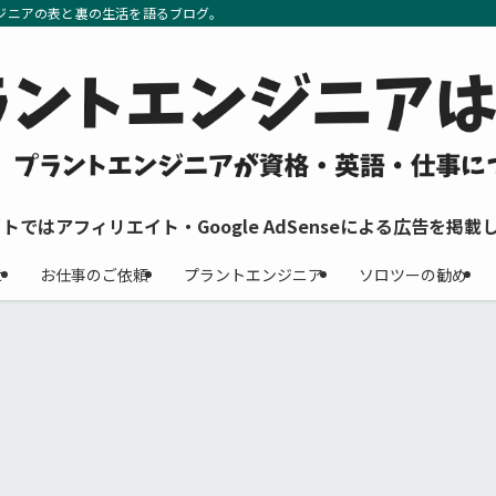
ジニアの表と裏の生活を語るブログ。
イトではアフィリエイト・Google AdSenseによる広告を掲載
せ
お仕事のご依頼
プラントエンジニア
ソロツーの勧め