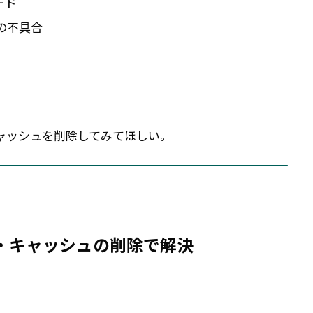
ード
）の不具合
ずキャッシュを削除してみてほしい。
は・・・キャッシュの削除で解決