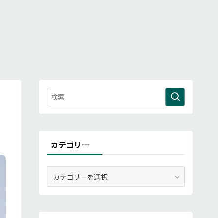
カテゴリー
カ
テ
ゴ
リ
ー