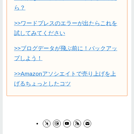
ら？
>>ワードプレスのエラーが出たらこれを
試してみてください
>>ブログデータが飛ぶ前に！バックアッ
プしよう！
>>Amazonアソシエイトで売り上げを上
げるちょっとしたコツ