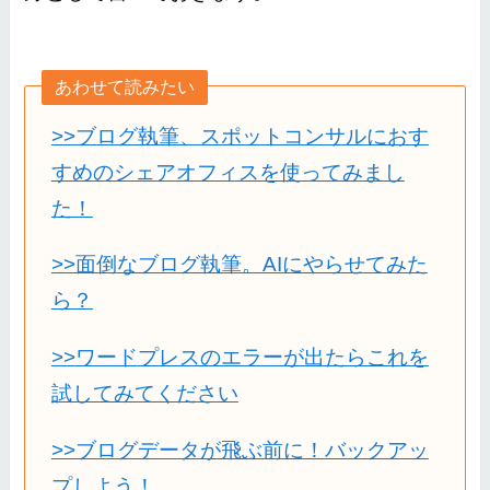
あわせて読みたい
>>ブログ執筆、スポットコンサルにおす
すめのシェアオフィスを使ってみまし
た！
>>面倒なブログ執筆。AIにやらせてみた
ら？
>>ワードプレスのエラーが出たらこれを
試してみてください
>>ブログデータが飛ぶ前に！バックアッ
プしよう！