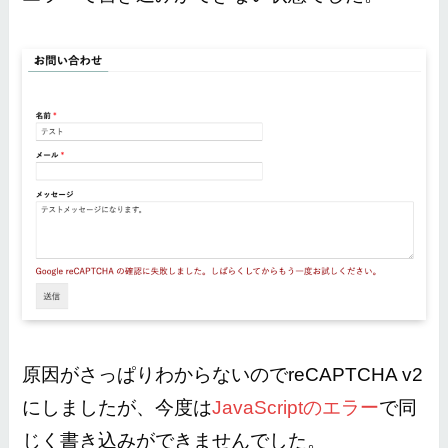
原因がさっぱりわからないのでreCAPTCHA v2
にしましたが、今度は
JavaScriptのエラー
で同
じく書き込みができませんでした。