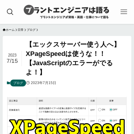
ホーム
日常
ブログ
【エックスサーバー使う人へ】
XPageSpeedは使うな！！
2023
7/15
【JavaScriptのエラーがでる
よ！】
2023年7月15日
ブログ