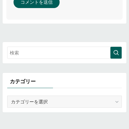
カテゴリー
カ
テ
ゴ
リ
ー