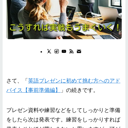
さて、「
英語プレゼンに初めて挑む方へのアド
バイス【事前準備編】
」の続きです。
プレゼン資料や練習などをしてしっかりと準備
をしたら次は発表です。練習をしっかりすれば