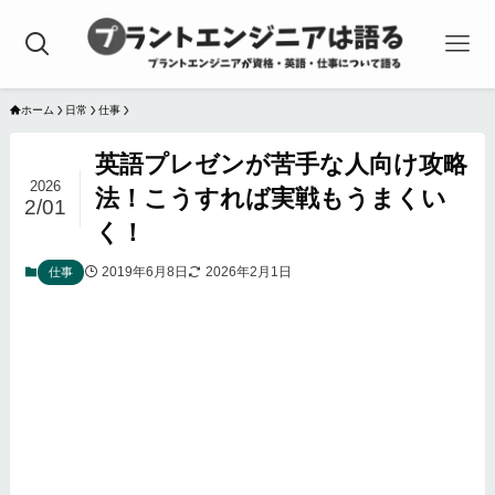
ホーム
日常
仕事
英語プレゼンが苦手な人向け攻略
2026
法！こうすれば実戦もうまくい
2/01
く！
2019年6月8日
2026年2月1日
仕事