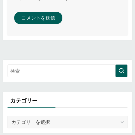
カテゴリー
カ
テ
ゴ