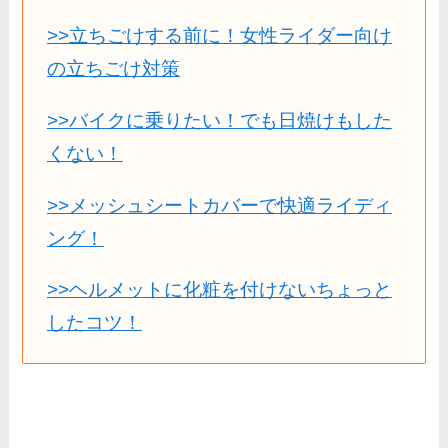
>>立ちごけする前に！女性ライダー向け
の立ちごけ対策
>>バイクに乗りたい！でも日焼けもした
くない！
>>メッシュシートカバーで快適ライディ
ング！
>>ヘルメットに化粧を付けないちょっと
したコツ！