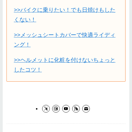
>>バイクに乗りたい！でも日焼けもした
くない！
>>メッシュシートカバーで快適ライディ
ング！
>>ヘルメットに化粧を付けないちょっと
したコツ！