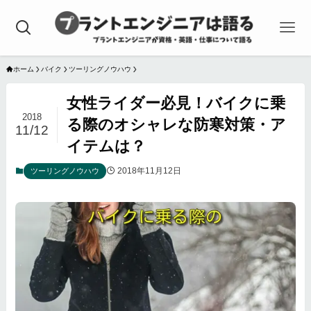
ホーム
バイク
ツーリングノウハウ
女性ライダー必見！バイクに乗
2018
る際のオシャレな防寒対策・ア
11/12
イテムは？
2018年11月12日
ツーリングノウハウ