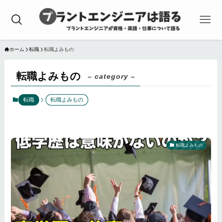
ホーム
転職
転職よみもの
転職よみもの
– category –
転職
転職よみもの
転職よみもの