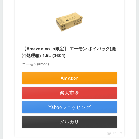
【Amazon.co.jp限定】 エーモン ポイパック(廃
油処理箱) 4.5L (1604)
エーモン(amon)
Amazon
楽天市場
Yahooショッピング
メルカリ
ポチップ