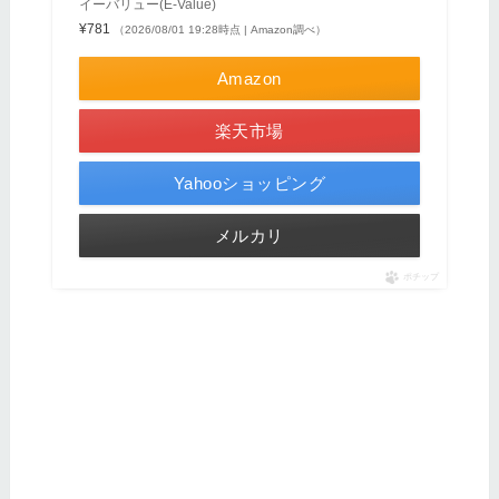
イーバリュー(E-Value)
¥781
（2026/08/01 19:28時点 | Amazon調べ）
Amazon
楽天市場
Yahooショッピング
メルカリ
ポチップ