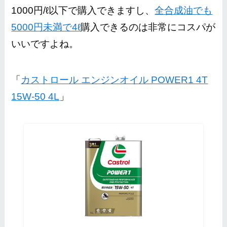
1000円/ℓ以下で購入できますし、
全合成油でも
5000円未満で4ℓ
購入できるのは非常にコスパが
いいですよね。
「
カストロール エンジンオイル POWER1 4T
15W-50 4L
」