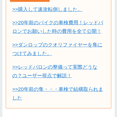
>>購入して速攻転倒しました。
>>20年前のバイクの車検費用！レッドバ
ロンでお願いした時の費用を全て公開！
>>ダンロップのクオリファイヤーを隼に
つけてみました。
>>レッドバロンの整備って実際どうな
の？ユーザー視点で解説！
>>20年前の隼・・・車検で結構取られま
した