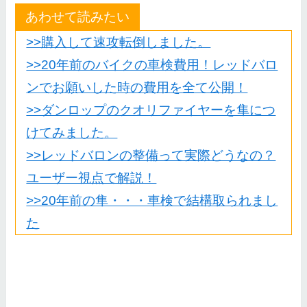
あわせて読みたい
>>購入して速攻転倒しました。
>>20年前のバイクの車検費用！レッドバロ
ンでお願いした時の費用を全て公開！
>>ダンロップのクオリファイヤーを隼につ
けてみました。
>>レッドバロンの整備って実際どうなの？
ユーザー視点で解説！
>>20年前の隼・・・車検で結構取られまし
た