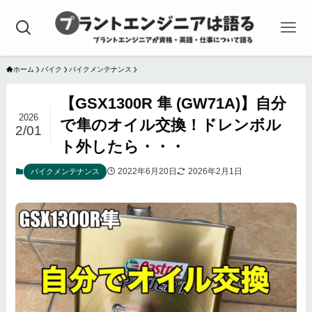
ホーム
バイク
バイクメンテナンス
【GSX1300R 隼 (GW71A)】自分
2026
で隼のオイル交換！ドレンボル
2/01
ト外したら・・・
2022年6月20日
2026年2月1日
バイクメンテナンス