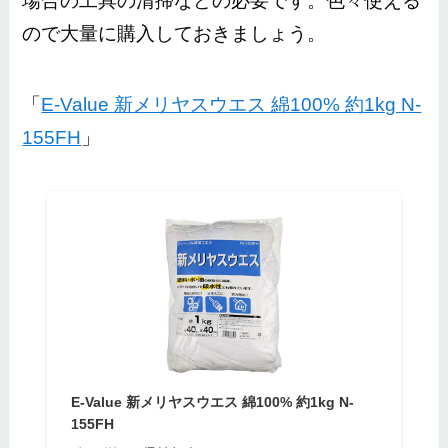
場合の工具の清掃などの必要です。色々使える
ので大量に購入しておきましょう。
「
E-Value 新メリヤスウエス 綿100% 約1kg N-
155FH
」
E-Value 新メリヤスウエス 綿100% 約1kg N-
155FH