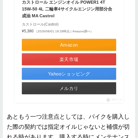
カストロール エンジンオイル POWER1 4T
15W-50 4L 二輪車4サイクルエンジン用部分合
成油 MA Castrol
カストロール(Castrol)
¥5,380
（2026/08/01 19:28時点 | Amazon調べ）
Amazon
楽天市場
Yahooショッピング
メルカリ
ポチップ
あともう一つ注意点としては、
バイクを購入し
た際の契約では指定オイルじゃないと補償が切
れる時があります。
購入する時にメンテナンス