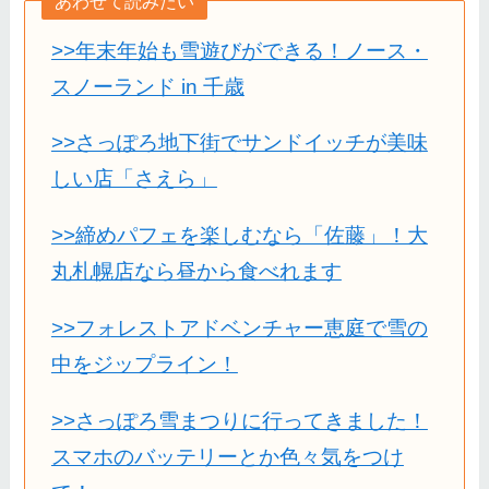
あわせて読みたい
>>年末年始も雪遊びができる！ノース・
スノーランド in 千歳
>>さっぽろ地下街でサンドイッチが美味
しい店「さえら」
>>締めパフェを楽しむなら「佐藤」！大
丸札幌店なら昼から食べれます
>>フォレストアドベンチャー恵庭で雪の
中をジップライン！
>>さっぽろ雪まつりに行ってきました！
スマホのバッテリーとか色々気をつけ