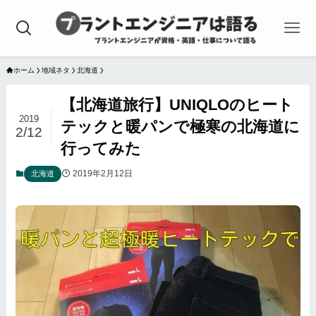
ホーム
地域ネタ
北海道
【北海道旅行】UNIQLOのヒート
2019
テックと暖パンで極寒の北海道に
2/12
行ってみた
2019年2月12日
北海道