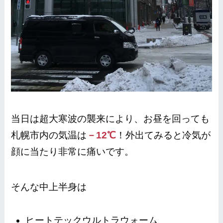
当日は超大寒波の襲来により、お昼を回っても
札幌市内の気温は
－12℃
！外出てみると冷気が
顔に当たり非常に痛いです。
そんな中上半身は
ヒートテックウルトラウォーム