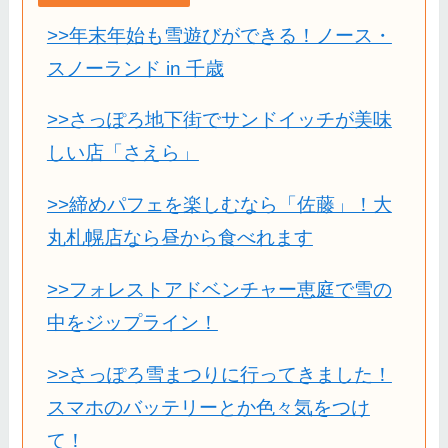
>>年末年始も雪遊びができる！ノース・
スノーランド in 千歳
>>さっぽろ地下街でサンドイッチが美味
しい店「さえら」
>>締めパフェを楽しむなら「佐藤」！大
丸札幌店なら昼から食べれます
>>フォレストアドベンチャー恵庭で雪の
中をジップライン！
>>さっぽろ雪まつりに行ってきました！
スマホのバッテリーとか色々気をつけ
て！