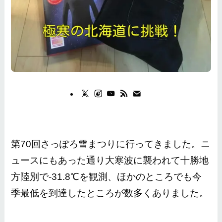
第70回さっぽろ雪まつりに行ってきました。ニ
ュースにもあった通り大寒波に襲われて十勝地
方陸別で-31.8℃を観測、ほかのところでも今
季最低を到達したところが数多くありました。