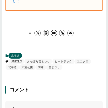
て！
北海道
UNIQLO
さっぽろ雪まつり
ヒートテック
ユニクロ
北海道
大通公園
防寒
雪まつり
コメント