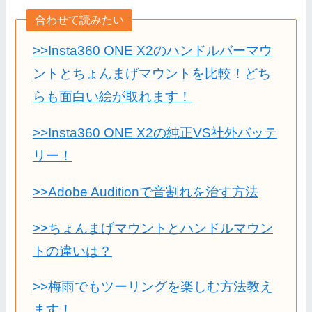
合わせて読みたい
>>Insta360 ONE X2のハンドルバーマウ
ントとちょんまげマウントを比較！どち
らも面白い絵が取れます！
>>Insta360 ONE X2の純正VS社外バッテ
リー！
>>Adobe Auditionで音割れを治す方法
>>ちょんまげマウントとハンドルマウン
トの違いは？
>>梅雨でもツーリングを楽しむ方法教え
ます！