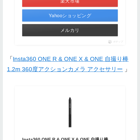
楽天市場
Yahooショッピング
メルカリ
ポチップ
「
Insta360 ONE R & ONE X & ONE 自撮り棒
1.2m 360度アクションカメラ アクセサリー
」
Insta360 ONE R & ONE X & ONE 自撮り棒