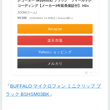
レコーダー Skype対応 ブラック フィールドレ
コーディング【メーカー3年延長保証付】 H2n
ZOOM(ズーム)
¥9,586
（2026/08/01 14:30時点 | Amazon調べ）
Amazon
楽天市場
Yahooショッピング
メルカリ
ポチップ
「
BUFFALO マイクロフォン ミニクリップ ブ
ラック BSHSM03BK
」