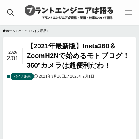
ホーム
バイク
バイク用品
【2021年最新版】Insta360＆
2026
ZoomH2Nで始めるモトブログ！
2/01
360°カメラは超便利だわ！
2021年3月16日
2026年2月1日
バイク用品