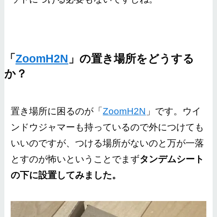
「
ZoomH2N
」の置き場所をどうする
か？
置き場所に困るのが「
ZoomH2N
」です。ウイ
ンドウジャマーも持っているので外につけても
いいのですが、つける場所がないのと万が一落
とすのが怖いということでまず
タンデムシート
の下に設置してみました。