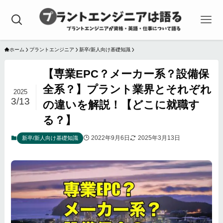
ホーム
プラントエンジニア
新卒/新人向け基礎知識
【専業EPC？メーカー系？設備保
全系？】プラント業界とそれぞれ
2025
3/13
の違いを解説！【どこに就職す
る？】
2022年9月6日
2025年3月13日
新卒/新人向け基礎知識