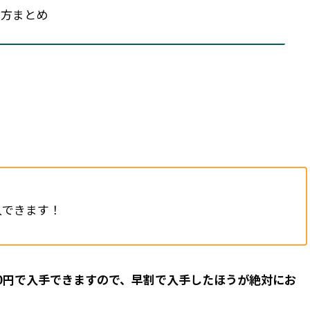
しみ方まとめ
入できます！
800円で入手できますので、早割で入手したほうが絶対にお