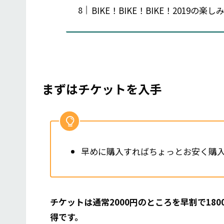
BIKE！BIKE！BIKE！2019の楽
まずはチケットを入手
早めに購入すればちょっとお安く購
チケットは通常2000円のところを早割で1
得です。