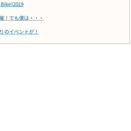
ke!2019
021開催！でも僕は・・・
の代わりのイベントが！