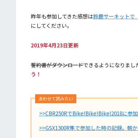
昨年も参加してきた感想は
鈴鹿サーキットで「BI
にしてください。
2019年4月23日更新
誓約書がダウンロード
できるようになりまし
う！
あわせて読みたい
>>CBR250RでBike!Bike!Bike!201
>>GSX1300R隼で参加した時の記録。