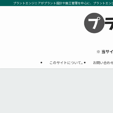
プラントエンジニアがプラント設計や施工管理を中心に、プラントエン
※ 当サ
このサイトについて。
お問い合わ