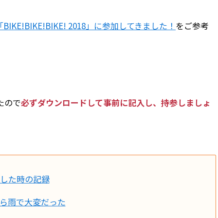
KE!BIKE!BIKE! 2018」に参加してきました！
をご参考
たので
必ずダウンロードして事前に記入し、持参しましょ
8に参加した時の記録
朝から雨で大変だった