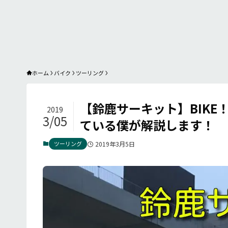
ホーム
バイク
ツーリング
【鈴鹿サーキット】BIKE！
2019
3/05
ている僕が解説します！
ツーリング
2019年3月5日