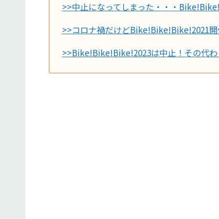
>>中止になってしまった・・・Bike!Bike!Bi
>>コロナ禍だけどBike!Bike!Bike!2
>>Bike!Bike!Bike!2023は中止！そ