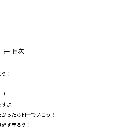
目次
こう！
す！
ですよ！
たかったら朝一でいこう！
は必ず守ろう！