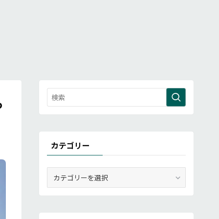
っ
カテゴリー
カ
テ
ゴ
リ
ー