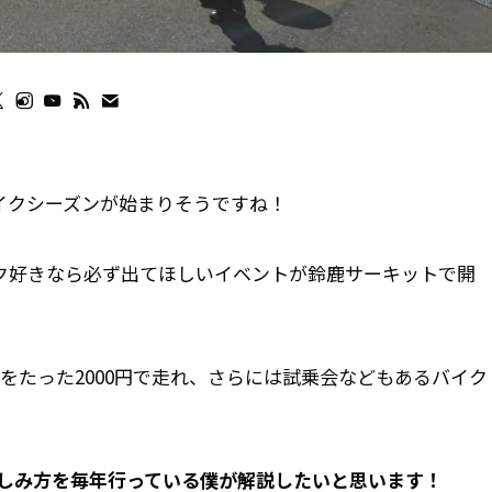
イクシーズンが始まりそうですね！
ク好きなら必ず出てほしいイベントが鈴鹿サーキットで開
をたった2000円で走れ、さらには試乗会などもあるバイク
！の楽しみ方を毎年行っている僕が解説したいと思います！