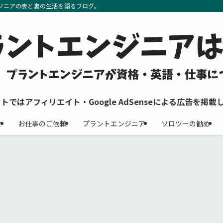
ジニアの表と裏の生活を語るブログ。
イトではアフィリエイト・Google AdSenseによる広告を掲載
せ
お仕事のご依頼
プラントエンジニア
ソロツーの勧め