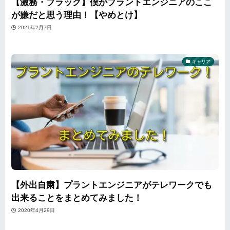
【激務・ブラック】僕がプラントエンジニアのここ
が嫌だと思う理由！【やめとけ】
2021年2月7日
キャリア
【外出自粛】プラントエンジニアがテレワークでも
出来ることをまとめてみました！
2020年4月29日