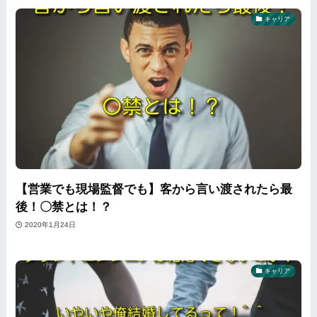
キャリア
【営業でも現場監督でも】客から言い渡されたら最
後！〇禁とは！？
2020年1月24日
キャリア