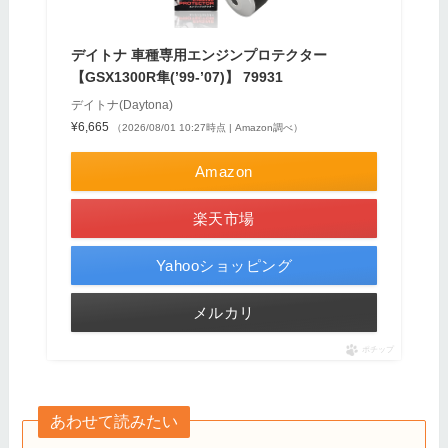
デイトナ 車種専用エンジンプロテクター
【GSX1300R隼(’99-’07)】 79931
デイトナ(Daytona)
¥6,665
（2026/08/01 10:27時点 | Amazon調べ）
Amazon
楽天市場
Yahooショッピング
メルカリ
ポチップ
あわせて読みたい