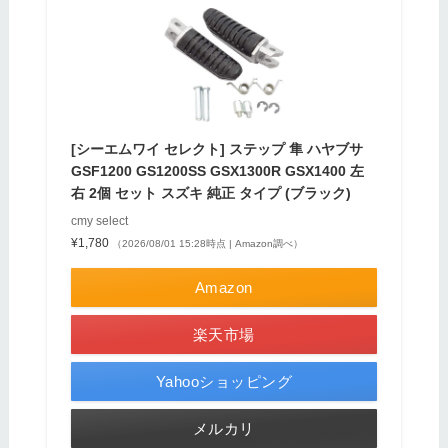
[シーエムワイ セレクト] ステップ 隼 ハヤブサ
GSF1200 GS1200SS GSX1300R GSX1400 左
右 2個 セット スズキ 純正 タイプ (ブラック)
cmy select
¥1,780
（2026/08/01 15:28時点 | Amazon調べ）
Amazon
楽天市場
Yahooショッピング
メルカリ