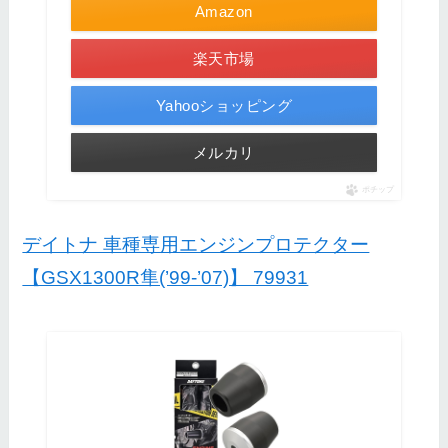
Amazon
楽天市場
Yahooショッピング
メルカリ
ポチップ
デイトナ 車種専用エンジンプロテクター
【GSX1300R隼(’99-’07)】 79931