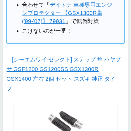
合わせて「
デイトナ 車種専用エンジ
ンプロテクター 【GSX1300R隼
(’99-’07)】 79931
」で転倒対策
こけないのが一番！
「
[シーエムワイ セレクト] ステップ 隼 ハヤブ
サ GSF1200 GS1200SS GSX1300R
GSX1400 左右 2個 セット スズキ 純正 タイ
プ
」