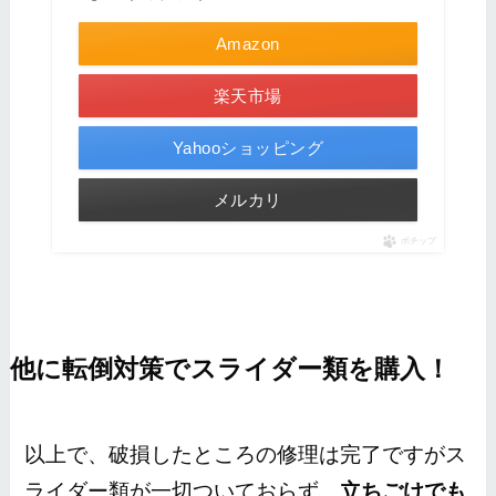
Amazon
楽天市場
Yahooショッピング
メルカリ
ポチップ
他に転倒対策でスライダー類を購入！
以上で、破損したところの修理は完了ですがス
ライダー類が一切ついておらず、
立ちごけでも