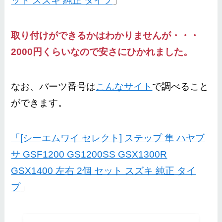
ット スズキ 純正 タイプ
」
取り付けができるかはわかりませんが・・・
2000円くらいなので安さにひかれました。
なお、パーツ番号は
こんなサイト
で調べること
ができます。
「
[シーエムワイ セレクト] ステップ 隼 ハヤブ
サ GSF1200 GS1200SS GSX1300R
GSX1400 左右 2個 セット スズキ 純正 タイ
プ
」