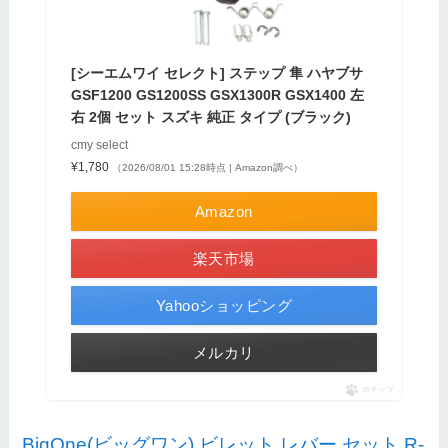
[シーエムワイ セレクト] ステップ 隼 ハヤブサ
GSF1200 GS1200SS GSX1300R GSX1400 左
右 2個 セット スズキ 純正 タイプ (ブラック)
cmy select
¥1,780
（2026/08/01 15:28時点 | Amazon調べ）
Amazon
楽天市場
Yahooショッピング
メルカリ
ポチップ
BigOne(ビッグワン) ビレット レバー セット R-