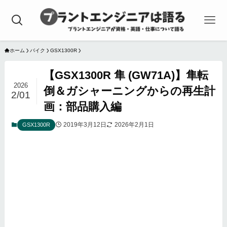
ホーム
バイク
GSX1300R
【GSX1300R 隼 (GW71A)】隼転
2026
倒＆ガシャーニングからの再生計
2/01
画：部品購入編
2019年3月12日
2026年2月1日
GSX1300R