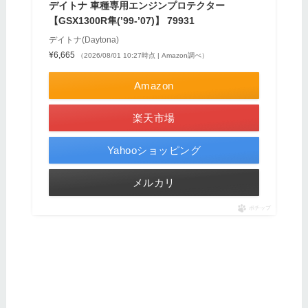
デイトナ 車種専用エンジンプロテクター
【GSX1300R隼(’99-’07)】 79931
デイトナ(Daytona)
¥6,665
（2026/08/01 10:27時点 | Amazon調べ）
Amazon
楽天市場
Yahooショッピング
メルカリ
ポチップ