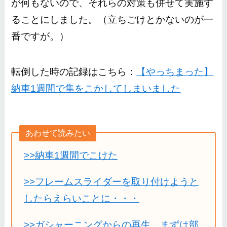
が何もないので、それらの対策も併せて実施す
ることにしました。（立ちごけとかないのが一
番ですが。）
転倒した時の記録はこちら：
【やっちまった】
納車1週間で隼をこかしてしまいました
あわせて読みたい
>>納車1週間でこけた
>>フレームスライダーを取り付けようと
したらえらいことに・・・
>>ガシャーニングからの再生、まずは部