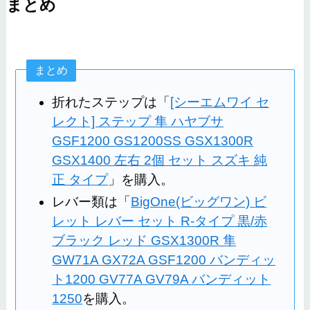
まとめ
まとめ
折れたステップは「
[シーエムワイ セ
レクト] ステップ 隼 ハヤブサ
GSF1200 GS1200SS GSX1300R
GSX1400 左右 2個 セット スズキ 純
正 タイプ
」を購入。
レバー類は「
BigOne(ビッグワン) ビ
レット レバー セット R-タイプ 黒/赤
ブラック レッド GSX1300R 隼
GW71A GX72A GSF1200 バンディッ
ト1200 GV77A GV79A バンディット
1250
を購入。