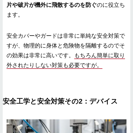
片や破片が機外に飛散するのを防ぐ
のに役立ち
ます。
安全カバーやガードは非常に単純な安全対策で
すが、物理的に身体と危険物を隔離するのでそ
の効果は非常に高いです。
もちろん簡単に取り
外されたりしない対策も必要ですが。
安全工学と安全対策その2：デバイス