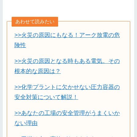
あわせて読みたい
>>火災の原因にもなる！アーク放電の危
険性
>>火災の原因となる時もある電気。その
根本的な原因は？
>>化学プラントに欠かせない圧力容器の
安全対策について解説！
>>あなたの工場の安全管理がうまくいか
ない理由