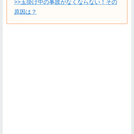
>>玉掛け中の事故がなくならない！その
原因は？