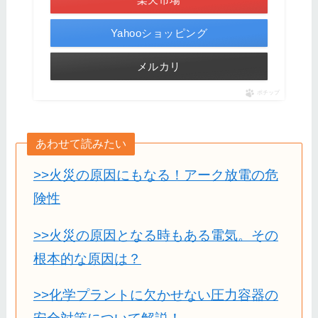
Yahooショッピング
メルカリ
ポチップ
あわせて読みたい
>>火災の原因にもなる！アーク放電の危
険性
>>火災の原因となる時もある電気。その
根本的な原因は？
>>化学プラントに欠かせない圧力容器の