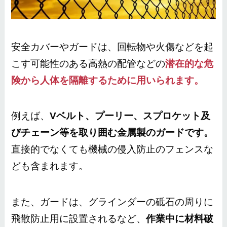
安全カバーやガードは、回転物や火傷などを起
こす可能性のある高熱の配管などの
潜在的な危
険から人体を隔離するために用いられます。
例えば、
Vベルト、プーリー、スプロケット及
びチェーン等を取り囲む金属製のガードです。
直接的でなくても機械の侵入防止のフェンスな
ども含まれます。
また、ガードは、グラインダーの砥石の周りに
飛散防止用に設置されるなど、
作業中に材料破