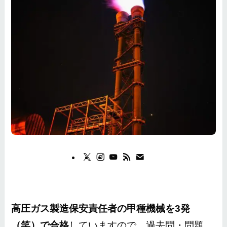
高圧ガス製造保安責任者の甲種機械を3発
（笑）で合格
していますので、過去問・問題