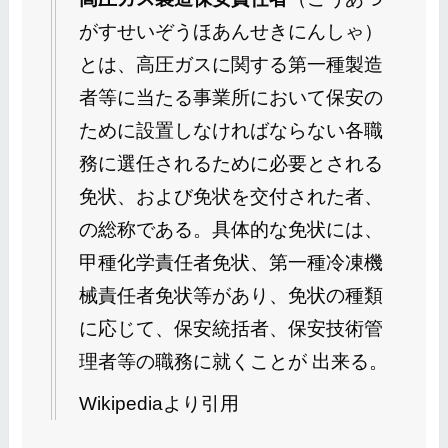
がすせいぞうほあんせきにんしゃ）
とは、高圧ガスに関する第一種製造
者等に当たる事業所において保安の
ために設置しなければならない各職
務に選任されるために必要とされる
免状、および免状を交付された者、
の総称である。具体的な免状には、
甲種化学責任者免状、第一種冷凍機
械責任者免状等があり、免状の種類
に応じて、保安統括者、保安技術管
理者等の職務に就くことが 出来る。
Wikipediaより引用