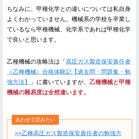
ちなみに、甲種化学との違いについては私自身
よくわかっていません。機械系の学校を卒業し
ているなら甲種機械、化学系であれば甲種化学
で良いと思います。
乙種機械の攻略法は「
高圧ガス製造保安責任者
（乙種機械）合格体験記【過去問・問題集・勉
強方法】
」に書いていますが、
乙種機械と甲種
機械の難易度は全然違います。
あわせて読みたい
>>乙種高圧ガス製造保安責任者の勉強方