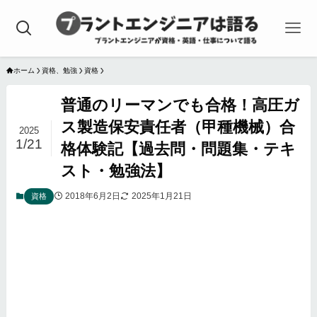
ホーム
資格、勉強
資格
普通のリーマンでも合格！高圧ガ
ス製造保安責任者（甲種機械）合
2025
1/21
格体験記【過去問・問題集・テキ
スト・勉強法】
2018年6月2日
2025年1月21日
資格