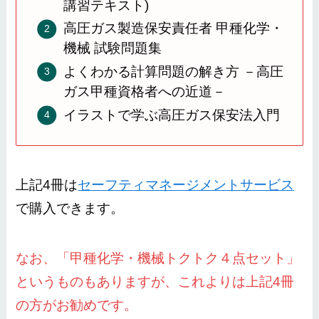
講習テキスト)
高圧ガス製造保安責任者 甲種化学・
機械 試験問題集
よくわかる計算問題の解き方 －高圧
ガス甲種資格者への近道－
イラストで学ぶ高圧ガス保安法入門
上記4冊は
セーフティマネージメントサービス
で購入できます。
なお、「甲種化学・機械トクトク４点セット」
というものもありますが、これよりは上記4冊
の方がお勧めです。