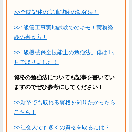
>>全問記述の実地試験の勉強法！
>>1級管工事実地試験でのキモ！実務経
験の書き方！
>>1級機械保全技能士の勉強法。僕は1ヶ
月で取りました！
資格の勉強法についても記事を書いてい
ますのでぜひ参考にしてください！
>>新卒でも取れる資格を知りたかったら
こちら！
>>社会人でも多くの資格を取るには？