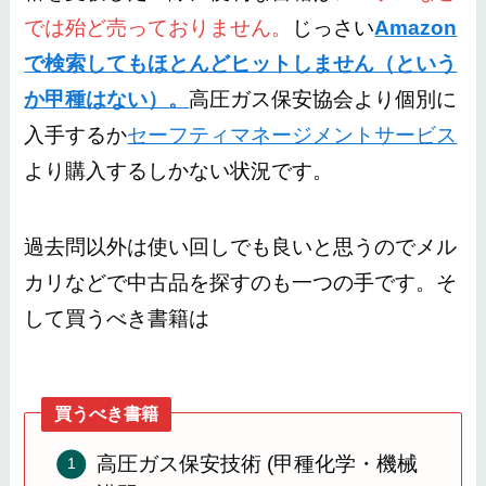
では殆ど売っておりません。
じっさい
Amazon
で検索してもほとんどヒットしません（という
か甲種はない）。
高圧ガス保安協会より個別に
入手するか
セーフティマネージメントサービス
より購入するしかない状況です。
過去問以外は使い回しでも良いと思うのでメル
カリなどで中古品を探すのも一つの手です。そ
して買うべき書籍は
買うべき書籍
高圧ガス保安技術 (甲種化学・機械