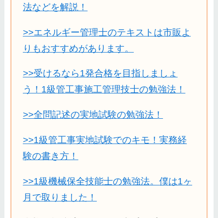
法などを解説！
>>エネルギー管理士のテキストは市販よ
りもおすすめがあります。
>>受けるなら1発合格を目指しましょ
う！1級管工事施工管理技士の勉強法！
>>全問記述の実地試験の勉強法！
>>1級管工事実地試験でのキモ！実務経
験の書き方！
>>1級機械保全技能士の勉強法。僕は1ヶ
月で取りました！