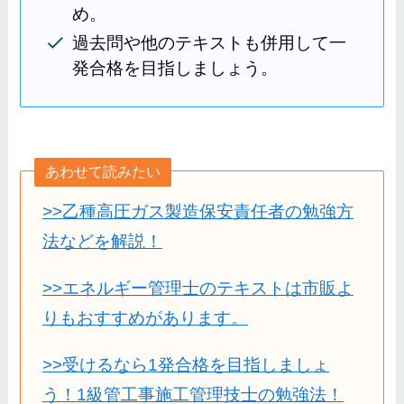
め。
過去問や他のテキストも併用して一
発合格を目指しましょう。
あわせて読みたい
>>乙種高圧ガス製造保安責任者の勉強方
法などを解説！
>>エネルギー管理士のテキストは市販よ
りもおすすめがあります。
>>受けるなら1発合格を目指しましょ
う！1級管工事施工管理技士の勉強法！