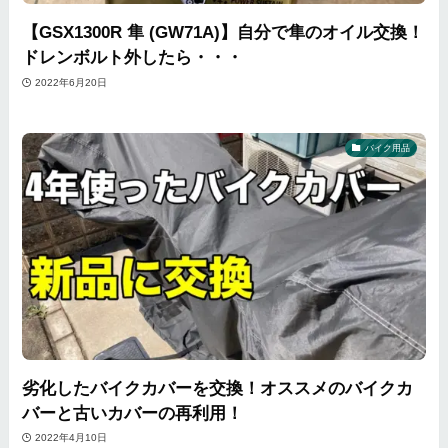
【GSX1300R 隼 (GW71A)】自分で隼のオイル交換！
ドレンボルト外したら・・・
2022年6月20日
バイク用品
劣化したバイクカバーを交換！オススメのバイクカ
バーと古いカバーの再利用！
2022年4月10日