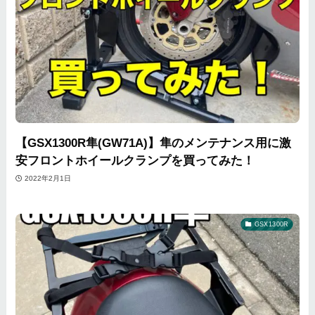
【GSX1300R隼(GW71A)】隼のメンテナンス用に激
安フロントホイールクランプを買ってみた！
2022年2月1日
GSX1300R