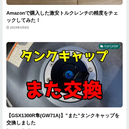
Amazonで購入した激安トルクレンチの精度をチェ
ックしてみた！
2023年3月9日
GSX1300R
【GSX1300R隼(GW71A)】”また”タンクキャップを
交換しました