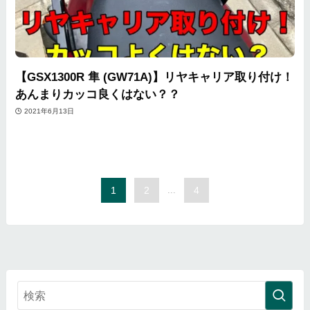
【GSX1300R 隼 (GW71A)】リヤキャリア取り付け！
あんまりカッコ良くはない？？
2021年6月13日
1
2
...
4