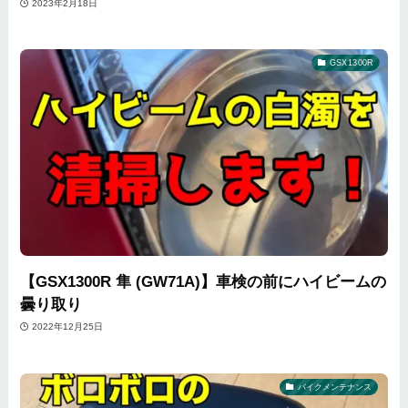
2023年2月18日
GSX1300R
【GSX1300R 隼 (GW71A)】車検の前にハイビームの
曇り取り
2022年12月25日
バイクメンテナンス