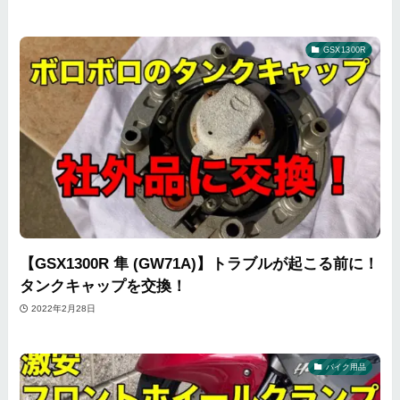
GSX1300R
【GSX1300R 隼 (GW71A)】トラブルが起こる前に！
タンクキャップを交換！
2022年2月28日
バイク用品