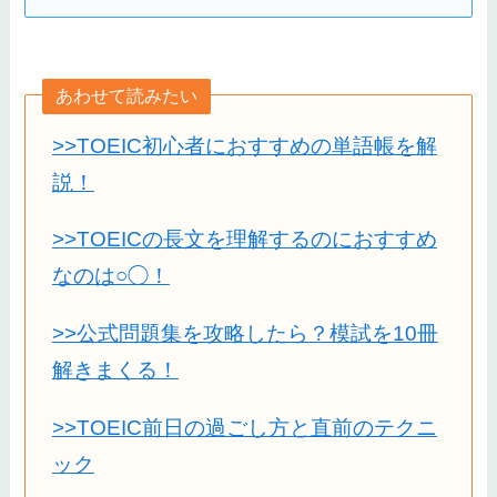
あわせて読みたい
>>TOEIC初心者におすすめの単語帳を解
説！
>>TOEICの長文を理解するのにおすすめ
なのは○◯！
>>公式問題集を攻略したら？模試を10冊
解きまくる！
>>TOEIC前日の過ごし方と直前のテクニ
ック