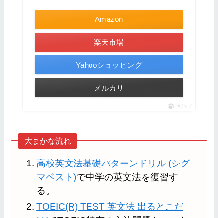
Amazon
楽天市場
Yahooショッピング
メルカリ
ポチップ
大まかな流れ
高校英文法基礎パターンドリル (シグ
マベスト)
で中学の英文法を復習す
る。
TOEIC(R) TEST 英文法 出るとこだ