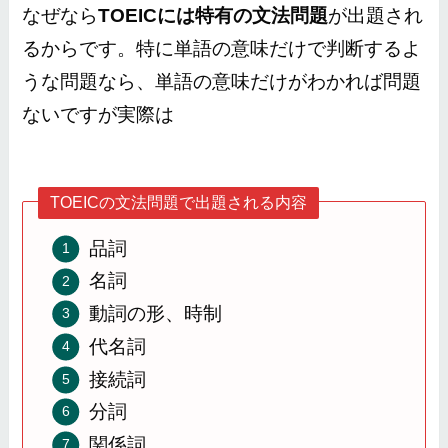
なぜなら
TOEICには特有の文法問題
が出題され
るからです。特に単語の意味だけで判断するよ
うな問題なら、単語の意味だけがわかれば問題
ないですが実際は
TOEICの文法問題で出題される内容
品詞
名詞
動詞の形、時制
代名詞
接続詞
分詞
関係詞