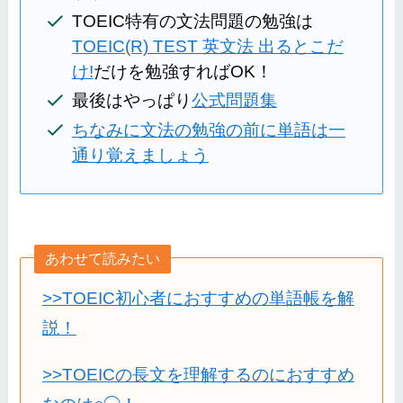
TOEIC特有の文法問題の勉強は
TOEIC(R) TEST 英文法 出るとこだ
け!
だけを勉強すればOK！
最後はやっぱり
公式問題集
ちなみに文法の勉強の前に単語は一
通り覚えましょう
あわせて読みたい
>>TOEIC初心者におすすめの単語帳を解
説！
>>TOEICの長文を理解するのにおすすめ