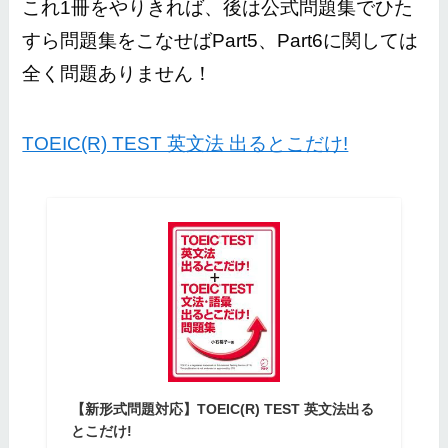
これ1冊をやりきれば、後は公式問題集でひた
すら問題集をこなせばPart5、Part6に関しては
全く問題ありません！
TOEIC(R) TEST 英文法 出るとこだけ!
【新形式問題対応】TOEIC(R) TEST 英文法出る
とこだけ!