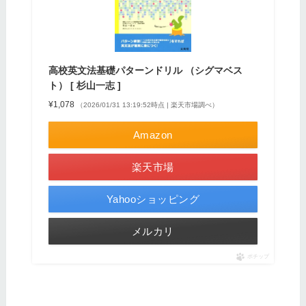
高校英文法基礎パターンドリル （シグマベス
ト） [ 杉山一志 ]
¥1,078
（2026/01/31 13:19:52時点 | 楽天市場調べ）
Amazon
楽天市場
Yahooショッピング
メルカリ
ポチップ