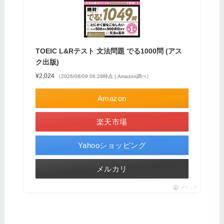
TOEIC L&Rテスト 文法問題 でる1000問 (アス
ク出版)
¥2,024
（2026/08/09 06:28時点 | Amazon調べ）
Amazon
楽天市場
Yahooショッピング
メルカリ
ポチップ