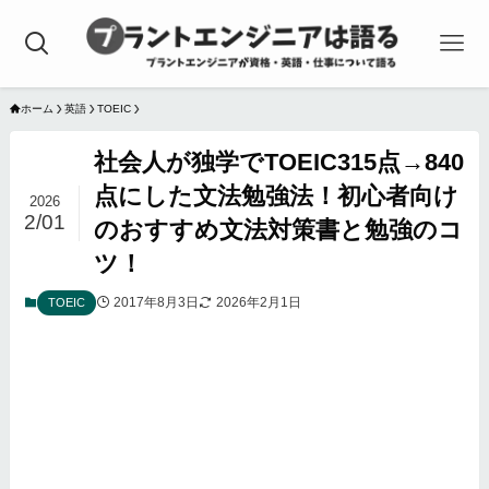
ホーム
英語
TOEIC
社会人が独学でTOEIC315点→840
点にした文法勉強法！初心者向け
2026
2/01
のおすすめ文法対策書と勉強のコ
ツ！
2017年8月3日
2026年2月1日
TOEIC