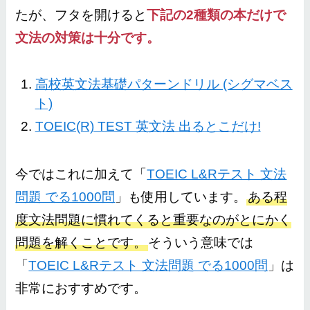
たが、フタを開けると
下記の2種類の本だけで
文法の対策は十分です。
高校英文法基礎パターンドリル (シグマベス
ト)
TOEIC(R) TEST 英文法 出るとこだけ!
今ではこれに加えて「
TOEIC L&Rテスト 文法
問題 でる1000問
」も使用しています。
ある程
度文法問題に慣れてくると重要なのがとにかく
問題を解くことです。
そういう意味では
「
TOEIC L&Rテスト 文法問題 でる1000問
」は
非常におすすめです。