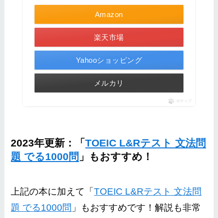
Amazon
楽天市場
Yahooショッピング
メルカリ
ポチップ
2023年更新：「
TOEIC L&Rテスト 文法問
題 でる1000問
」もおすすめ！
上記の本に加えて「
TOEIC L&Rテスト 文法問
題 でる1000問
」もおすすめです！解説も非常