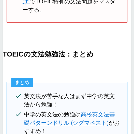
け!
でTOEIC特有の文法問題をマスタ
ーする。
TOEICの文法勉強法：まとめ
まとめ
英文法が苦手な人はまず中学の英文
法から勉強！
中学の英文法の勉強は
高校英文法基
礎パターンドリル (シグマベスト)
がお
すすめ！